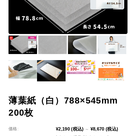
薄葉紙（白）788×545mm
200枚
¥2,190
(税込)
¥8,670
(税込)
価格:
～