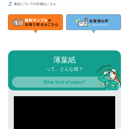
返品についての詳細はこちら
薄葉紙
って、どんな紙？
What kind of paper?