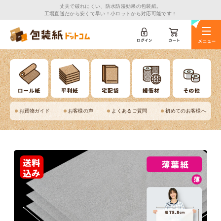
丈夫で破れにくい、防水防湿効果の包装紙。
工場直送だから安くて早い！小ロットから対応可能です！
お買物ガイド
お客様の声
よくあるご質問
初めてのお客様へ