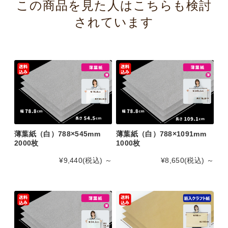
この商品を見た人はこちらも検討
されています
薄葉紙（白）788×545mm
薄葉紙（白）788×1091mm
2000枚
1000枚
¥9,440
(税込)
～
¥8,650
(税込)
～